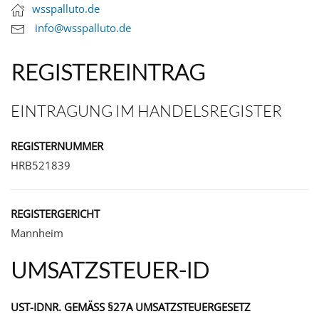
wsspalluto.de
info@wsspalluto.de
REGISTEREINTRAG
EINTRAGUNG IM HANDELSREGISTER
REGISTERNUMMER
HRB521839
REGISTERGERICHT
Mannheim
UMSATZSTEUER-ID
UST-IDNR. GEMÄSS §27A UMSATZSTEUERGESETZ