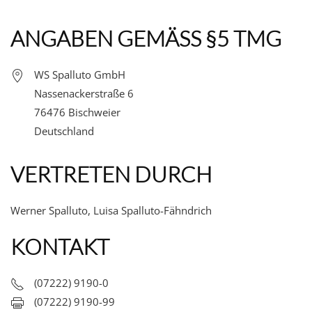
ANGABEN GEMÄSS §5 TMG
WS Spalluto GmbH
Nassenackerstraße 6
76476 Bischweier
Deutschland
VERTRETEN DURCH
Werner Spalluto, Luisa Spalluto-Fähndrich
KONTAKT
(07222) 9190-0
(07222) 9190-99