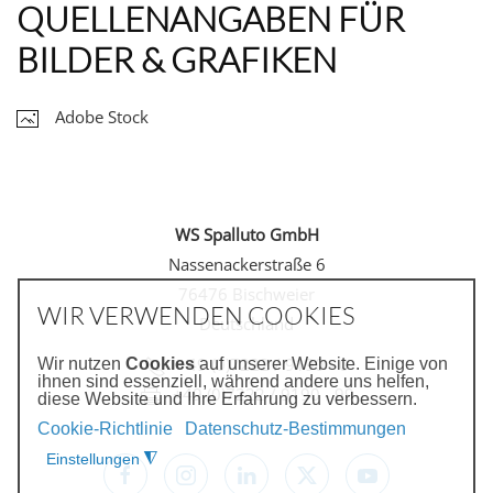
QUELLENANGABEN FÜR
BILDER & GRAFIKEN
Adobe Stock
WS Spalluto GmbH
Nassenackerstraße 6
76476 Bischweier
WIR VERWENDEN COOKIES
Deutschland
+49 (0)7222 / 9190 - 0
Wir nutzen
Cookies
auf unserer Website. Einige von
ihnen sind essenziell, während andere uns helfen,
+49 (0)7222 / 9190 - 99
diese Website und Ihre Erfahrung zu verbessern.
Cookie-Richtlinie
Datenschutz-Bestimmungen
Einstellungen
◮