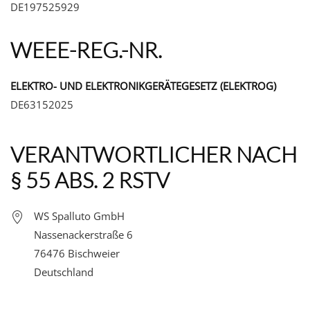
DE197525929
WEEE-REG.-NR.
ELEKTRO- UND ELEKTRONIKGERÄTEGESETZ (ELEKTROG)
DE63152025
VERANTWORTLICHER NACH
§ 55 ABS. 2 RSTV
WS Spalluto GmbH
Nassenackerstraße 6
76476 Bischweier
Deutschland